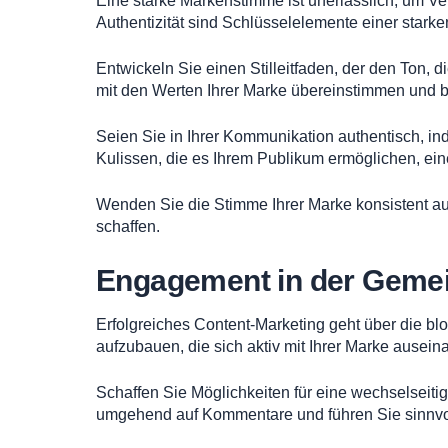
Eine starke Markenstimme ist unerlässlich, um Ve
Authentizität sind Schlüsselelemente einer star
Entwickeln Sie einen Stilleitfaden, der den Ton, di
mit den Werten Ihrer Marke übereinstimmen und be
Seien Sie in Ihrer Kommunikation authentisch, in
Kulissen, die es Ihrem Publikum ermöglichen, ei
Wenden Sie die Stimme Ihrer Marke konsistent au
schaffen.
Engagement in der Gemei
Erfolgreiches Content-Marketing geht über die 
aufzubauen, die sich aktiv mit Ihrer Marke ausein
Schaffen Sie Möglichkeiten für eine wechselseit
umgehend auf Kommentare und führen Sie sinnvo