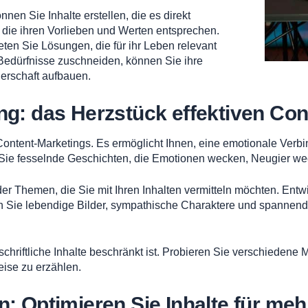
nen Sie Inhalte erstellen, die es direkt
die ihren Vorlieben und Werten entsprechen.
ten Sie Lösungen, die für ihr Leben relevant
n Bedürfnisse zuschneiden, können Sie ihre
erschaft aufbauen.
ng: das Herzstück effektiven Co
 Content-Marketings. Es ermöglicht Ihnen, eine emotionale Ver
 Sie fesselnde Geschichten, die Emotionen wecken, Neugier we
er Themen, die Sie mit Ihren Inhalten vermitteln möchten. Entwi
n Sie lebendige Bilder, sympathische Charaktere und spannen
 schriftliche Inhalte beschränkt ist. Probieren Sie verschieden
ise zu erzählen.
: Optimieren Sie Inhalte für meh