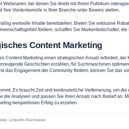
r Webinaren, bei denen Sie direkt mit Ihrem Publikum interagi
hre Vordenkerrolle in Ihrer Branche unter Beweis stellen.
ßig wertvolle Inhalte bereitstellen. Bieten Sie exklusive Rab
emeinschaftsgefühl fördern, schaffen Sie Markenbotschafter, d
egisches Content Marketing
s Content-Marketing einen strategischen Ansatz erfordert, der 
erzeugende Geschichten erzählen, für Suchmaschinen optimieren, 
d das Engagement der Community fördern, können Sie das voll
mmt. Es braucht Zeit und kontinuierliche Verfeinerung, um die ri
Sie die Analysen und passen Sie Ihren Ansatz nach Bedarf an. 
ting beispiellosen Erfolg zu erzielen.
eite
,
LinkedIn Reichweite