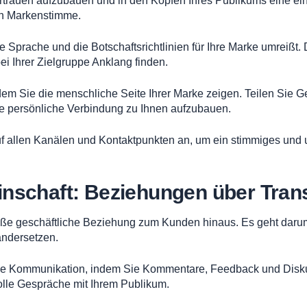
rtrauen aufzubauen und in den Köpfen Ihres Publikums eine einzi
ken Markenstimme.
e Sprache und die Botschaftsrichtlinien für Ihre Marke umreißt. D
i Ihrer Zielgruppe Anklang finden.
dem Sie die menschliche Seite Ihrer Marke zeigen. Teilen Sie Ge
ne persönliche Verbindung zu Ihnen aufzubauen.
f allen Kanälen und Kontaktpunkten an, um ein stimmiges und u
nschaft: Beziehungen über Trans
bloße geschäftliche Beziehung zum Kunden hinaus. Es geht dar
andersetzen.
ige Kommunikation, indem Sie Kommentare, Feedback und Diskus
lle Gespräche mit Ihrem Publikum.