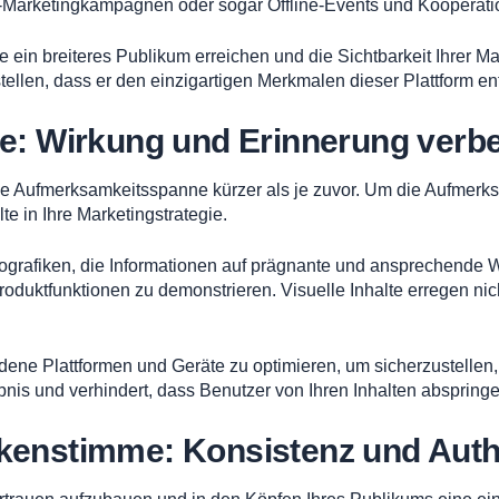
l-Marketingkampagnen oder sogar Offline-Events und Kooperati
e ein breiteres Publikum erreichen und die Sichtbarkeit Ihrer Ma
llen, dass er den einzigartigen Merkmalen dieser Plattform ent
te: Wirkung und Erinnerung verb
t die Aufmerksamkeitsspanne kürzer als je zuvor. Um die Aufmer
te in Ihre Marketingstrategie.
nfografiken, die Informationen auf prägnante und ansprechende
oduktfunktionen zu demonstrieren. Visuelle Inhalte erregen nic
dene Plattformen und Geräte zu optimieren, um sicherzustellen,
bnis und verhindert, dass Benutzer von Ihren Inhalten abspringe
kenstimme: Konsistenz und Authen