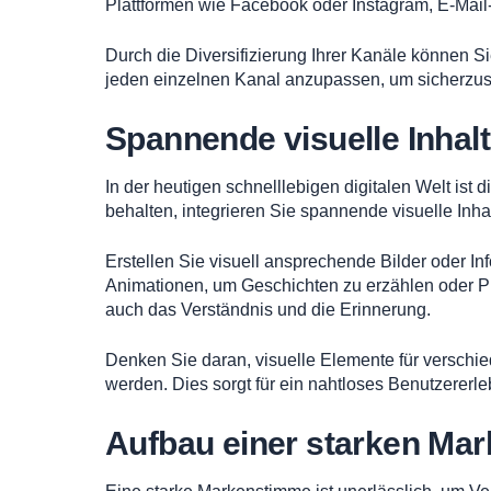
Plattformen wie Facebook oder Instagram, E-Mai
Durch die Diversifizierung Ihrer Kanäle können Si
jeden einzelnen Kanal anzupassen, um sicherzuste
Spannende visuelle Inhal
In der heutigen schnelllebigen digitalen Welt is
behalten, integrieren Sie spannende visuelle Inhal
Erstellen Sie visuell ansprechende Bilder oder I
Animationen, um Geschichten zu erzählen oder Pr
auch das Verständnis und die Erinnerung.
Denken Sie daran, visuelle Elemente für verschie
werden. Dies sorgt für ein nahtloses Benutzererle
Aufbau einer starken Mar