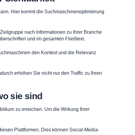
en kann. Hier kommt die Suchmaschinenoptimierung
 Zielgruppe nach Informationen zu Ihrer Branche
rüberschriften und im gesamten Fließtext.
 Suchmaschinen den Kontext und die Relevanz
durch erhöhen Sie nicht nur den Traffic zu Ihren
wo sie sind
ublikum zu erreichen. Um die Wirkung Ihrer
f diesen Plattformen. Dies können Social-Media-