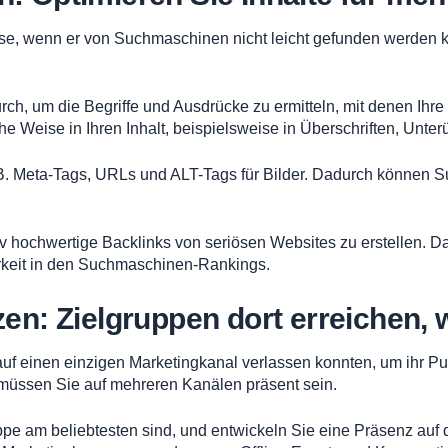
ebnisse, wenn er von Suchmaschinen nicht leicht gefunden werd
h, um die Begriffe und Ausdrücke zu ermitteln, mit denen Ihre
he Weise in Ihren Inhalt, beispielsweise in Überschriften, Unte
. B. Meta-Tags, URLs und ALT-Tags für Bilder. Dadurch können
v hochwertige Backlinks von seriösen Websites zu erstellen. Da
arkeit in den Suchmaschinen-Rankings.
zen: Zielgruppen dort erreichen, 
 auf einen einzigen Marketingkanal verlassen konnten, um ihr P
üssen Sie auf mehreren Kanälen präsent sein.
gruppe am beliebtesten sind, und entwickeln Sie eine Präsenz au