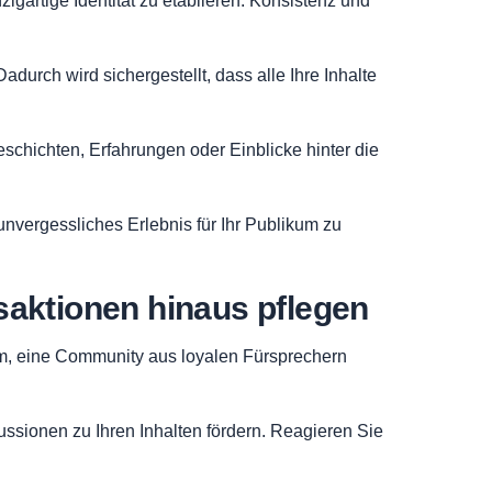
gartige Identität zu etablieren. Konsistenz und
adurch wird sichergestellt, dass alle Ihre Inhalte
schichten, Erfahrungen oder Einblicke hinter die
nvergessliches Erlebnis für Ihr Publikum zu
aktionen hinaus pflegen
um, eine Community aus loyalen Fürsprechern
sionen zu Ihren Inhalten fördern. Reagieren Sie