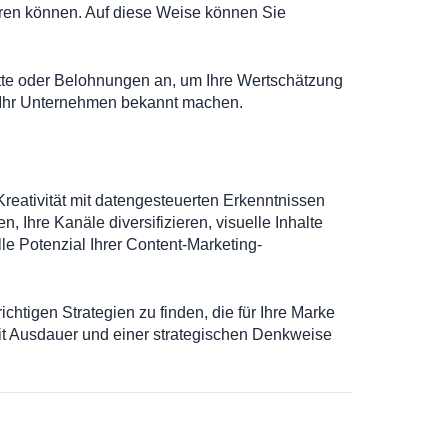
eren können. Auf diese Weise können Sie
atte oder Belohnungen an, um Ihre Wertschätzung
ie Ihr Unternehmen bekannt machen.
Kreativität mit datengesteuerten Erkenntnissen
Ihre Kanäle diversifizieren, visuelle Inhalte
e Potenzial Ihrer Content-Marketing-
chtigen Strategien zu finden, die für Ihre Marke
Mit Ausdauer und einer strategischen Denkweise