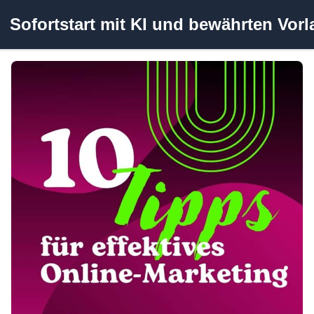
Zum
Sofortstart mit KI und bewährten Vor
Inhalt
springen